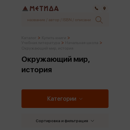
Самара
Каталог
Купить книги
Учебная литература
Начальная школа
Окружающий мир, история
Окружающий мир,
история
Категории
Сортировка и фильтрация