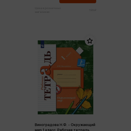
Цена в розничных
199 ₽
магазинах:
Виноградова Н.Ф. - Окружающий
мир 1 класс. Рабочая тетрадь