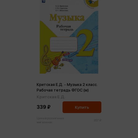
Критская Е.Д. - Музыка 2 класс.
Рабочая тетрадь ФГОС (м)
Критская Е.Д.
339 ₽
Купить
Цена в розничных
357 ₽
магазинах: