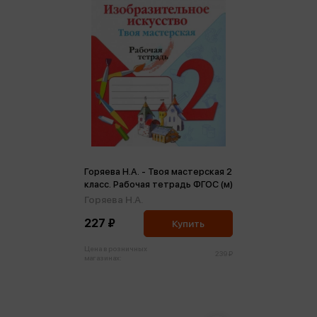
Горяева Н.А. - Твоя мастерская 2
класс. Рабочая тетрадь ФГОС (м)
Горяева Н.А.
227 ₽
Купить
Цена в розничных
239 ₽
магазинах: