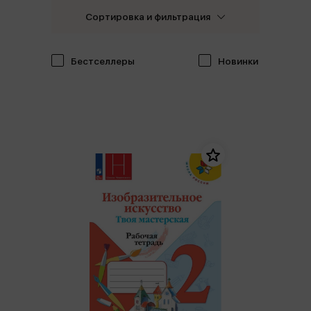
Сортировка и фильтрация
Бестселлеры
Новинки