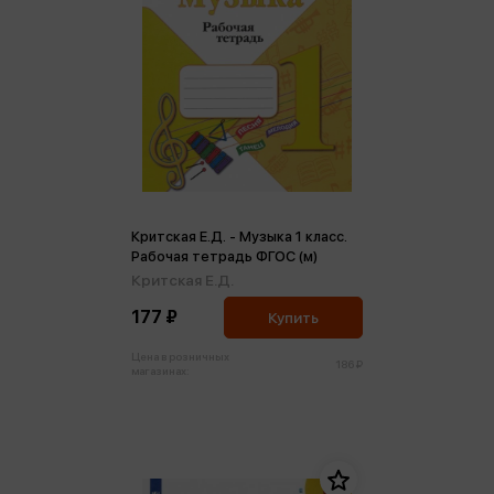
Критская Е.Д. - Музыка 1 класс.
Рабочая тетрадь ФГОС (м)
Критская Е.Д.
177 ₽
Купить
Цена в розничных
186 ₽
магазинах: