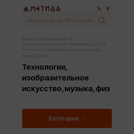
Самара
Каталог
Купить книги
Учебная литература
Начальная школа
Технология, изобразительное искусство,
музыка, физ
Технология,
изобразительное
искусство, музыка, физ
Категории