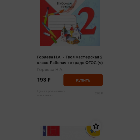
Горяева Н.А. - Твоя мастерская 2
класс. Рабочая тетрадь ФГОС (м)
Горяева Н.А.
193 ₽
Купить
Цена в розничных
203 ₽
магазинах: