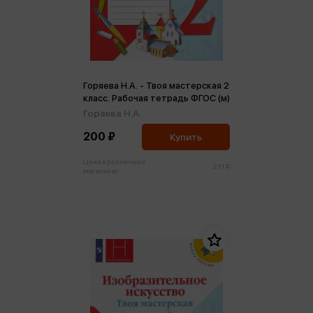
Горяева Н.А. - Твоя мастерская 2
класс. Рабочая тетрадь ФГОС (м)
Горяева Н.А.
200 ₽
Купить
Цена в розничных
211 ₽
магазинах: