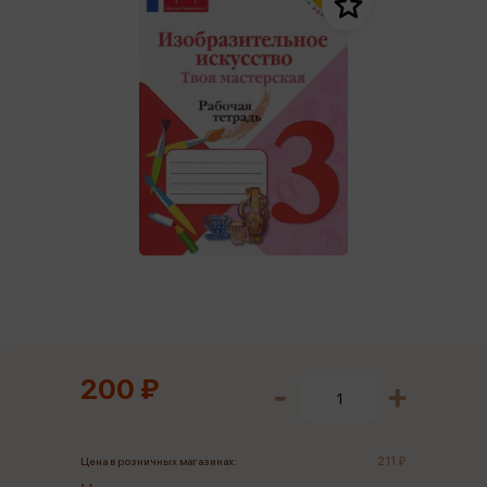
200 ₽
211 ₽
Цена в розничных магазинах: