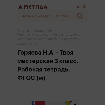
Самара
Каталог
Купить книги
Учебная литература
Начальная школа
Технология, изобразительное искусство,
музыка, физ
Горяева Н.А. - Твоя
мастерская 3 класс.
Рабочая тетрадь.
ФГОС (м)