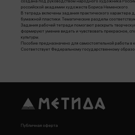
создана под руководством народного художника Росси
российской академии художеств Бориса Неменского.
В тетрадь включены задания практического характера дл
бумажной пластики. Тематические разделы соответству
Задания рабочей тетради помогают раскрыть творческу
формируют умение видеть и чувствовать прекрасное, с
культуры.
Пособие предназначено для самостоятельной работы в к
Соответствует Федеральному государственному образо
Публичная оферта