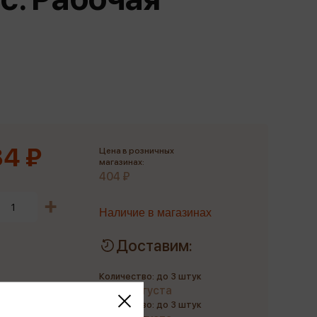
Сувениры
Фототовары
4 ₽
Цена в розничных
магазинах:
404 ₽
Наличие в магазинах
Доставим:
Количество: до 3 штук
до 10 августа
Количество: до 3 штук