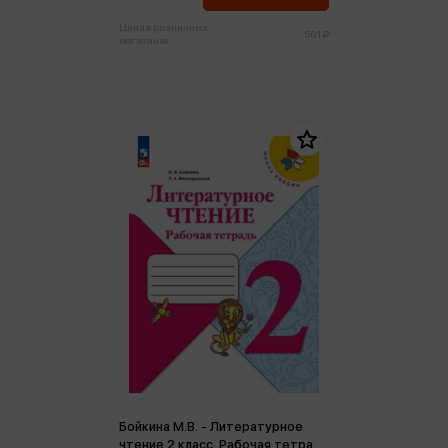
Цена в розничных
501 ₽
магазинах:
Бойкина М.В. - Литературное
чтение 2 класс. Рабочая тетрадь