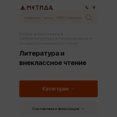
Самара
Каталог
Купить книги
Учебная литература
Начальная школа
Литература и внеклассное чтение
Литература и
внеклассное чтение
Категории
Сортировка и фильтрация