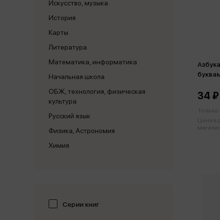
Искусство, музыка
История
Карты
Литература
Математика, информатика
Азбука
буква
Начальная школа
ОБЖ, технология, физическая
34 ₽
культура
Только 
Русский язык
Цена в
магазин
Физика, Астрономия
Химия
Серии книг