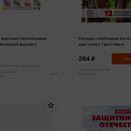
 русская с прописными
Беседы с ребенком. Богат
ми (малый формат)
карточек с текстами и
рекомендациями ФГОС Д
284 ₽
Куп
в розничных магазинах
Цена в розничных
 розничных
магазинах:
36 ₽
ах: