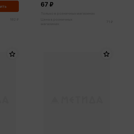
67 ₽
ить
Только в розничных магазинах
182 ₽
Цена в розничных
71 ₽
магазинах: