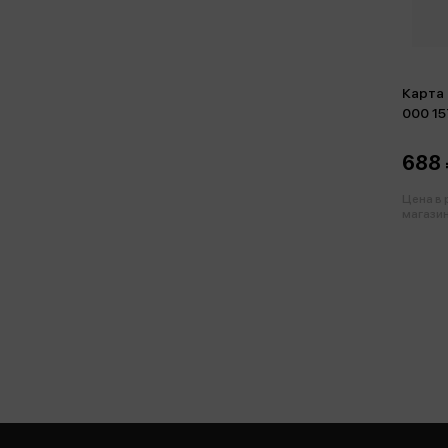
Карта 
000 1
688 
Цена в
магазин