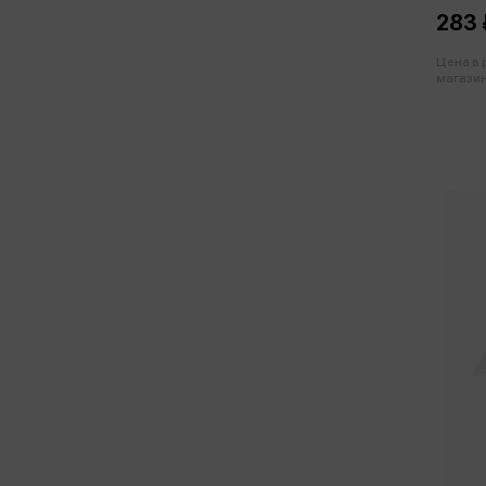
283 
Цена в
магазин