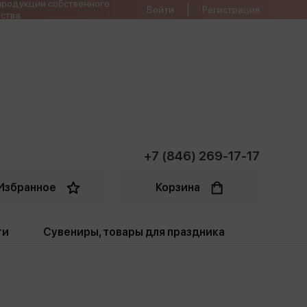
продукции собственного
Войти
Регистрация
ства
+7 (846) 269-17-17
Избранное
Корзина
ти
Сувениры, товары для праздника
ти
Открытки. Грамоты
Пакеты