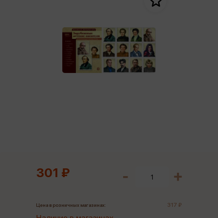
301 ₽
317 ₽
Цена в розничных магазинах: