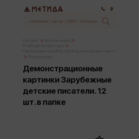
Самара
Каталог
Купить книги
Учебная литература
Наглядные пособия, атласы, контурные карты
Литература
Демонстрационные
картинки Зарубежные
детские писатели. 12
шт. в папке