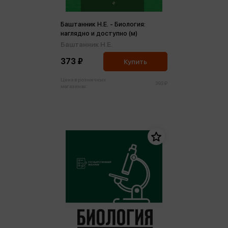
Баштанник Н.Е. - Биология:
наглядно и доступно (м)
Баштанник Н.Е.
373 ₽
Купить
Цена в розничных
393 ₽
магазинах: