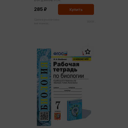
285 ₽
Купить
Цена в розничных
300 ₽
магазинах: