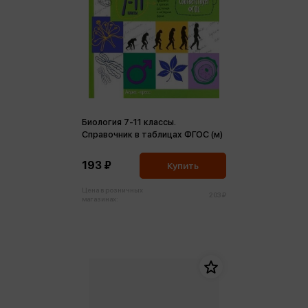
Биология 7-11 классы.
Справочник в таблицах ФГОС (м)
193 ₽
Купить
Цена в розничных
203 ₽
магазинах: