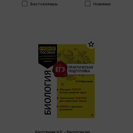
Бестселлеры
Новинки
Баштанник Н.Е. - Биология (м)