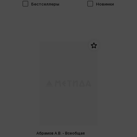
Бестселлеры
Новинки
Абрамов А.В. - Всеобщая