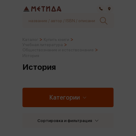
Самара
Каталог
Купить книги
Учебная литература
Обществознание и естествознание
История
История
Категории
Сортировка и фильтрация