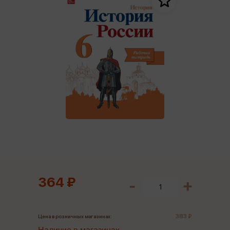
364 ₽
383 ₽
Цена в розничных магазинах: