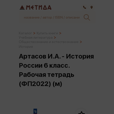
Самара
Каталог
Купить книги
Учебная литература
Обществознание и естествознание
История
Артасов И.А. - История
России 6 класс.
Рабочая тетрадь
(ФП2022) (м)