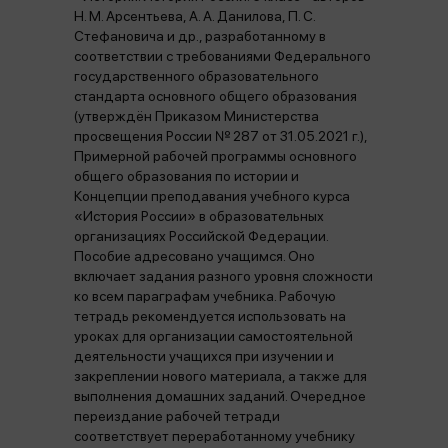
Н. М. Арсентьева, А. А. Данилова, П. С.
Стефановича и др., разработанному в
соответствии с требованиями Федерального
государственного образовательного
стандарта основного общего образования
(утверждён Приказом Министерства
просвещения России № 287 от 31.05.2021 г.),
Примерной рабочей программы основного
общего образования по истории и
Концепции преподавания учебного курса
«История России» в образовательных
организациях Российской Федерации.
Пособие адресовано учащимся. Оно
включает задания разного уровня сложности
ко всем параграфам учебника. Рабочую
тетрадь рекомендуется использовать на
уроках для организации самостоятельной
деятельности учащихся при изучении и
закреплении нового материала, а также для
выполнения домашних заданий. Очередное
переиздание рабочей тетради
соответствует переработанному учебнику