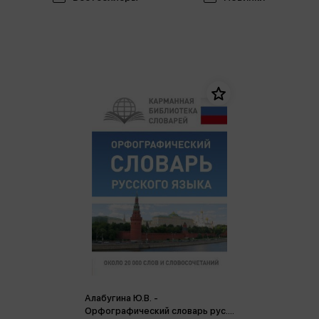
Алабугина Ю.В. -
Орфографический словарь рус.