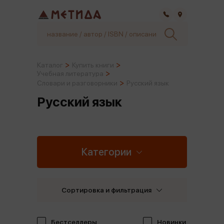
Самара
Каталог
Купить книги
Учебная литература
Словари и разговорники
Русский язык
Русский язык
Категории
Сортировка и фильтрация
Бестселлеры
Новинки