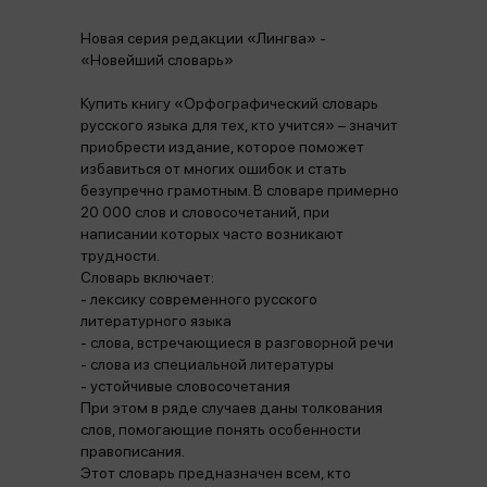
Новая серия редакции «Лингва» -
«Новейший словарь»
Купить книгу «Орфографический словарь
русского языка для тех, кто учится» – значит
приобрести издание, которое поможет
избавиться от многих ошибок и стать
безупречно грамотным. В словаре примерно
20 000 слов и словосочетаний, при
написании которых часто возникают
трудности.
Словарь включает:
- лексику современного русского
литературного языка
- слова, встречающиеся в разговорной речи
- слова из специальной литературы
- устойчивые словосочетания
При этом в ряде случаев даны толкования
слов, помогающие понять особенности
правописания.
Этот словарь предназначен всем, кто