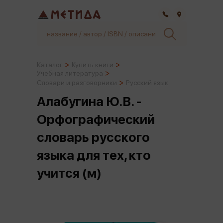
Самара
Каталог
Купить книги
Учебная литература
Словари и разговорники
Русский язык
Алабугина Ю.В. -
Орфографический
словарь русского
языка для тех, кто
учится (м)