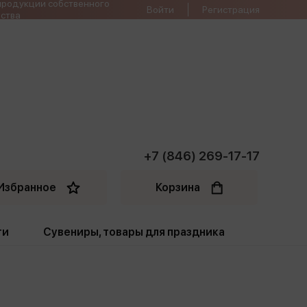
продукции собственного
Войти
Регистрация
ства
+7 (846) 269-17-17
Избранное
Корзина
ти
Сувениры, товары для праздника
ти
Открытки. Грамоты
Пакеты