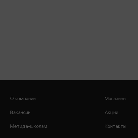
О компании
Магазины
Вакансии
Акции
Метида-школам
Контакты