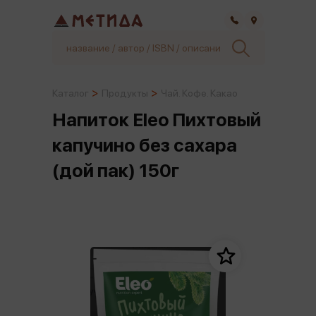
Самара
Каталог
Продукты
Чай. Кофе. Какао
Напиток Eleo Пихтовый
капучино без сахара
(дой пак) 150г