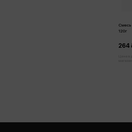
Смесь 
120г
264 
Цена в
магазин