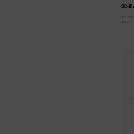
458 
Цена в
магазин