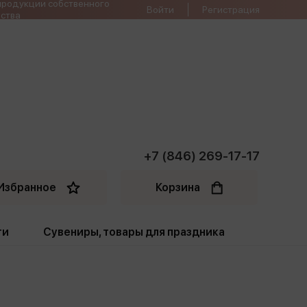
продукции собственного
Войти
Регистрация
ства
+7 (846) 269-17-17
Избранное
Корзина
ти
Сувениры, товары для праздника
ти
Открытки. Грамоты
Пакеты