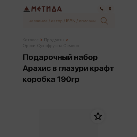
Самара
Каталог
Продукты
Орехи. Сухофрукты. Семена
Подарочный набор
Арахис в глазури крафт
коробка 190гр