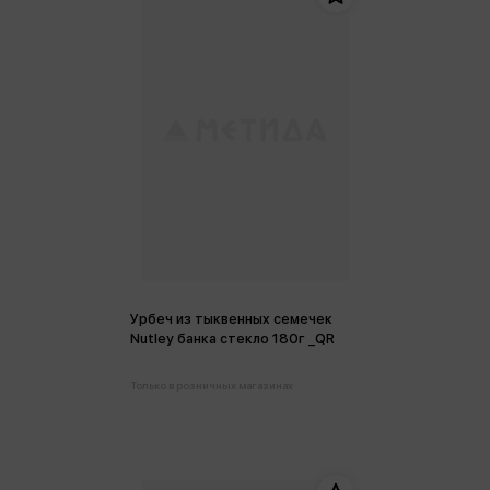
Урбеч из тыквенных семечек
Nutley банка стекло 180г _QR
Только в розничных магазинах