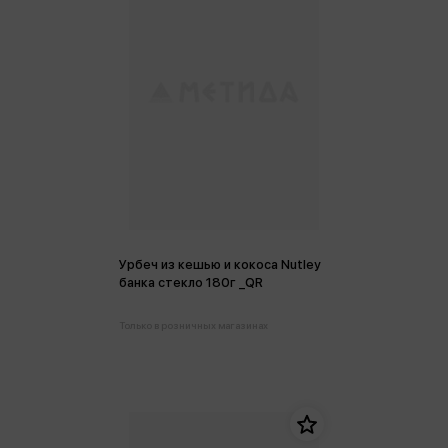
Урбеч из кешью и кокоса Nutley
банка стекло 180г _QR
Только в розничных магазинах