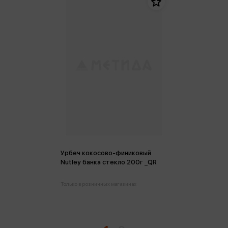
Урбеч кокосово-финиковый
Nutley банка стекло 200г _QR
Только в розничных магазинах