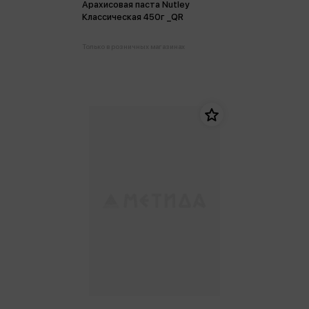
Арахисовая паста Nutley
Классическая 450г _QR
Только в розничных магазинах