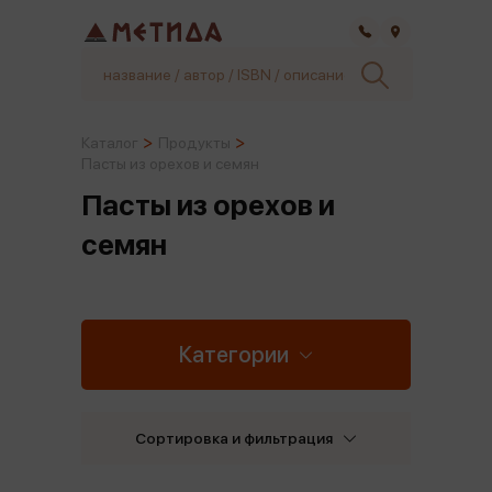
Самара
Каталог
Продукты
Пасты из орехов и семян
Пасты из орехов и
семян
Категории
Сортировка и фильтрация