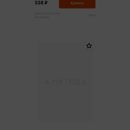
338 ₽
Купить
Цена в розничных
356 ₽
магазинах: