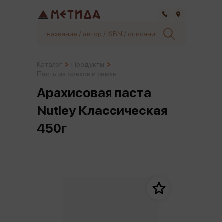
Самара
Каталог
Продукты
Пасты из орехов и семян
Арахисовая паста
Nutley Классическая
450г