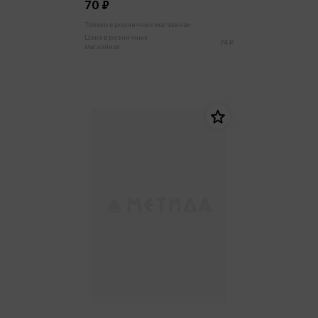
70 ₽
Только в розничных магазинах
Цена в розничных
74 ₽
магазинах: