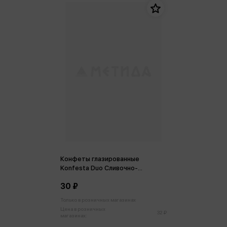
Конфеты глазированные
Konfesta Duo Сливочно-
кокосовый крем 38г
30 ₽
Только в розничных магазинах
Цена в розничных
32 ₽
магазинах: