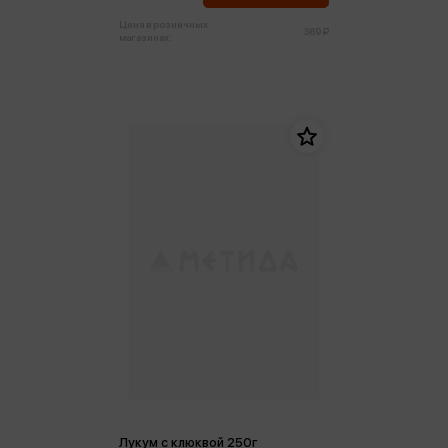
Цена в розничных
369 ₽
магазинах:
Лукум с клюквой 250г