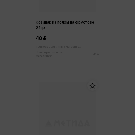
Козинак из полбы на фруктозе
23гр
40 ₽
Только в розничных магазинах
Цена в розничных
42 ₽
магазинах: