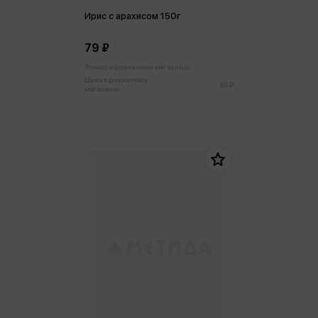
Ирис с арахисом 150г
79 ₽
Только в розничных магазинах
Цена в розничных
83 ₽
магазинах: