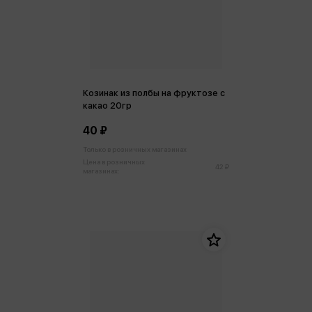
Козинак из полбы на фруктозе с
какао 20гр
40 ₽
Только в розничных магазинах
Цена в розничных
42 ₽
магазинах: