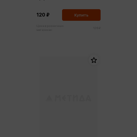
120 ₽
Купить
Цена в розничных
126 ₽
магазинах: