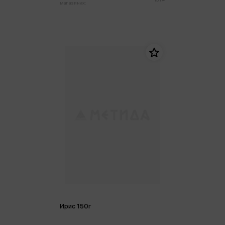
магазинах:
Ирис 150г