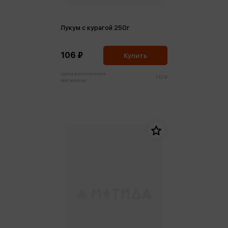
Лукум с курагой 250г
106 ₽
Купить
Цена в розничных
112 ₽
магазинах: