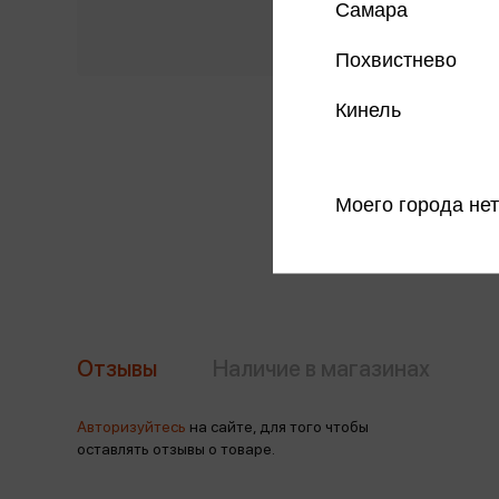
Самара
Похвистнево
Кинель
Моего города нет
Отзывы
Наличие в магазинах
Авторизуйтесь
на сайте, для того чтобы
оставлять отзывы о товаре.