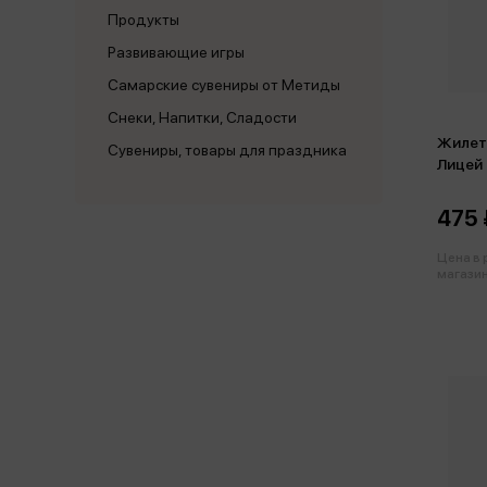
Продукты
Развивающие игры
Самарские сувениры от Метиды
Снеки, Напитки, Сладости
Жилет 
Сувениры, товары для праздника
Лицей 
475 
Цена в
магазин