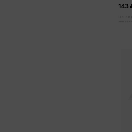
143 
Цена в
магазин