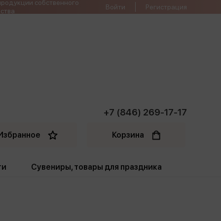
продукции собственного
Войти
Регистрация
ства
+7 (846) 269-17-17
Избранное
Корзина
ти
Сувениры, товары для праздника
ти
Открытки. Грамоты
Пакеты