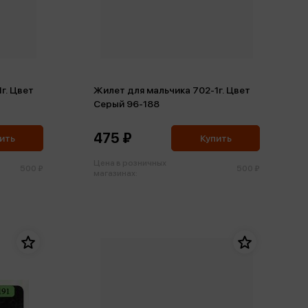
г. Цвет
Жилет для мальчика 702-1г. Цвет
Серый 96-188
475 ₽
ить
Купить
Цена в розничных
500 ₽
500 ₽
магазинах: