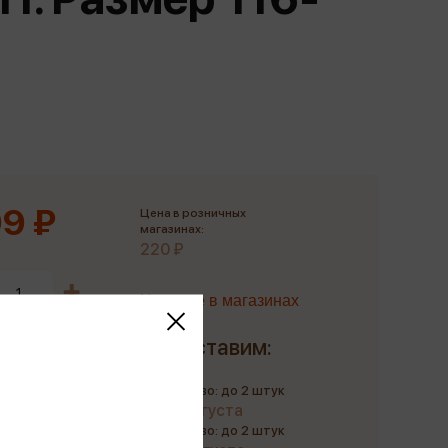
Сувениры
Фототовары
9 ₽
Цена в розничных
магазинах:
220 ₽
Наличие в магазинах
Доставим:
Количество: до 2 штук
до 12 августа
Количество: до 2 штук