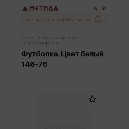
Самара
Каталог
Школьная форма
Спортивная форма
Футболка. Цвет белый
146-76