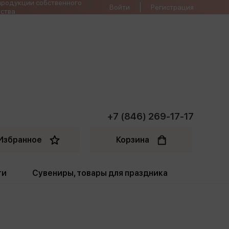
продукции собственного
Войти
Регистрация
ства
+7 (846) 269-17-17
Избранное
Корзина
ти
Сувениры, товары для праздника
ти
Открытки. Грамоты
Пакеты