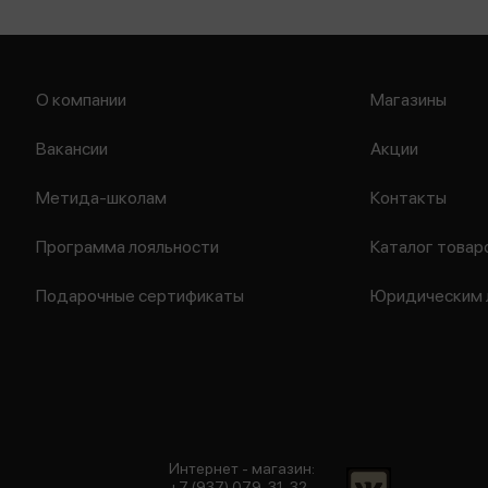
О компании
Магазины
Вакансии
Акции
Метида-школам
Контакты
Программа лояльности
Каталог товар
Подарочные сертификаты
Юридическим 
Интернет - магазин:
+7 (937) 079-31-32