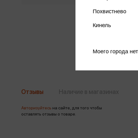
Похвистнево
Кинель
Моего города нет
Отзывы
Наличие в магазинах
Авторизуйтесь
на сайте, для того чтобы
оставлять отзывы о товаре.