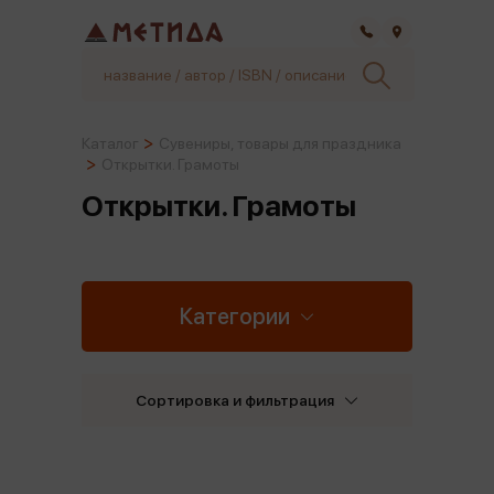
Самара
Каталог
Сувениры, товары для праздника
Открытки. Грамоты
Открытки. Грамоты
Категории
Сортировка и фильтрация