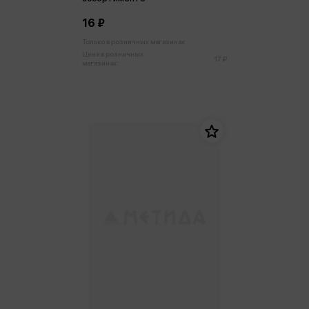
16 ₽
Только в розничных магазинах
Цена в розничных
17 ₽
магазинах: