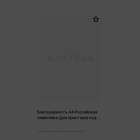
Благодарность А4 Российская
символика (для принтера) код
ОВ
Только в розничных магазинах