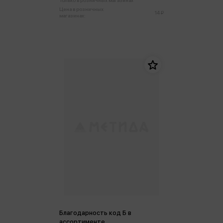
Только в розничных магазинах
Цена в розничных
14 ₽
магазинах:
Благодарность код Б в
ассортименте