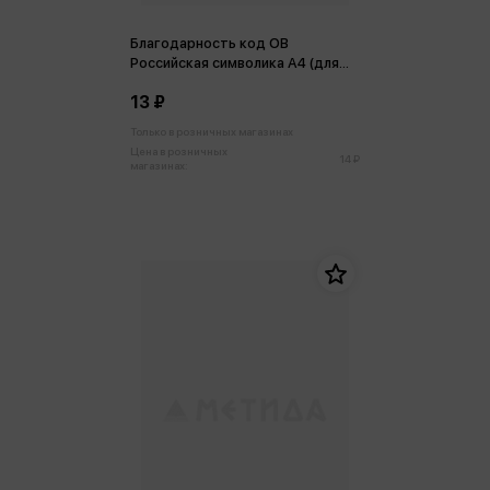
Благодарность код ОВ
Российская символика А4 (для
принтера)
13 ₽
Только в розничных магазинах
Цена в розничных
14 ₽
магазинах: