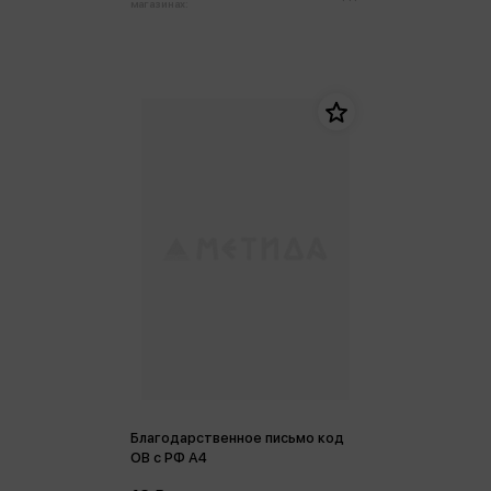
магазинах:
Благодарственное письмо код
ОВ с РФ А4