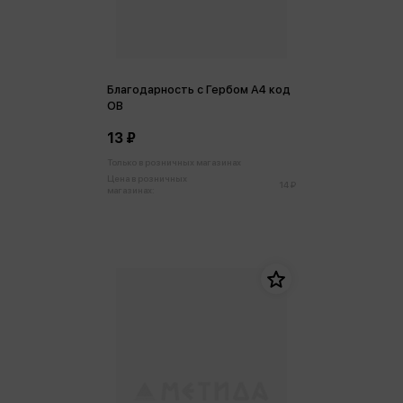
Благодарность с Гербом А4 код
ОВ
13 ₽
Только в розничных магазинах
Цена в розничных
14 ₽
магазинах: