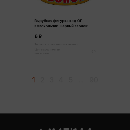
Вырубная фигурка код ОГ.
Колокольчик. Первый звонок!
6 ₽
Только в розничных магазинах
Цена в розничных
6 ₽
магазинах:
1
2
3
4
5
...
90