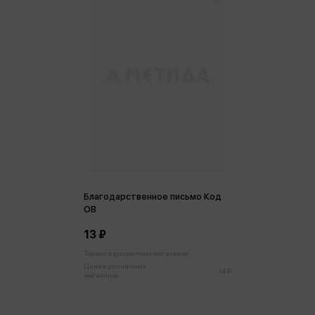
Благодарственное письмо Код
ОВ
13 ₽
Только в розничных магазинах
Цена в розничных
14 ₽
магазинах: