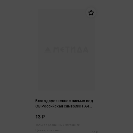
Благодарственное письмо код
ОВ Российская символика А4
(для принтера)
13 ₽
Только в розничных магазинах
Цена в розничных
14 ₽