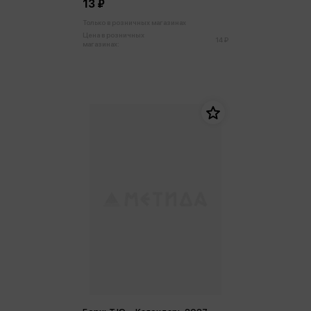
13 ₽
Только в розничных магазинах
Цена в розничных
14 ₽
магазинах: