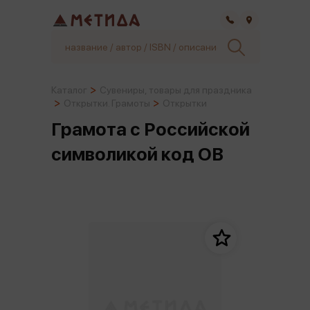
Самара
Каталог
Сувениры, товары для праздника
Открытки. Грамоты
Открытки
Грамота с Российской
символикой код ОВ