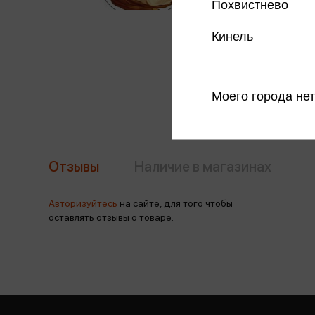
Похвистнево
Кинель
Моего города нет
Отзывы
Наличие в магазинах
Авторизуйтесь
на сайте, для того чтобы
оставлять отзывы о товаре.