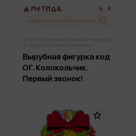
Самара
Каталог
Сувениры, товары для праздника
Открытки. Грамоты
Открытки
Вырубная фигурка код
ОГ. Колокольчик.
Первый звонок!