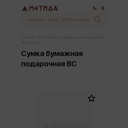
Самара
Каталог
Сувениры, товары для праздника
Пакеты
Сумка бумажная
подарочная BC