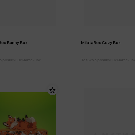
Box Bunny Box
MilotaBox Cozy Box
в розничных магазинах
Только в розничных магазина