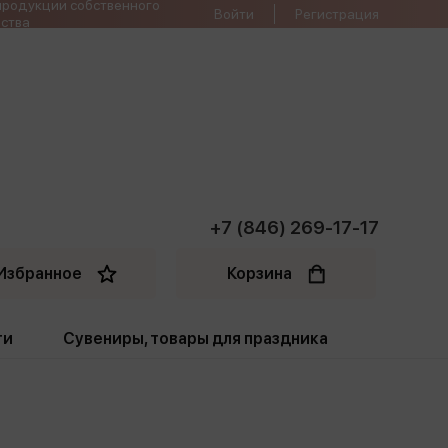
продукции собственного
Войти
Регистрация
ства
+7 (846) 269-17-17
Избранное
Корзина
ти
Сувениры, товары для праздника
ти
Открытки. Грамоты
Пакеты