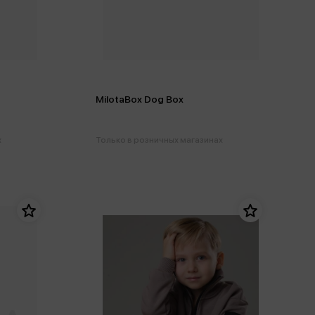
MilotaBox Dog Box
х
Только в розничных магазинах