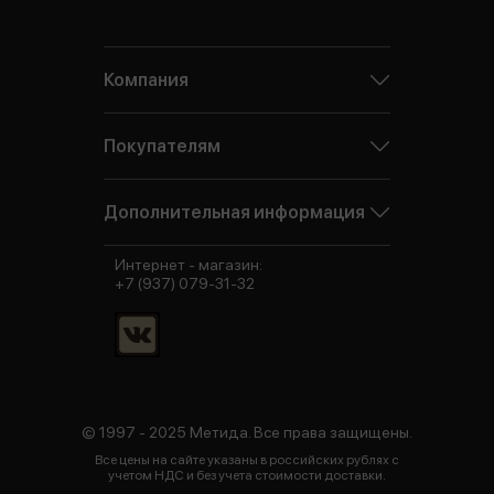
Компания
Покупателям
Дополнительная информация
Интернет - магазин:
+7 (937) 079-31-32
© 1997 - 2025 Метида. Все права защищены.
Все цены на сайте указаны в российских рублях с
учетом НДС и без учета стоимости доставки.