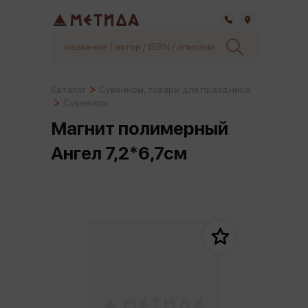
Самара
Каталог
Сувениры, товары для праздника
Сувениры
Магнит полимерный
Ангел 7,2*6,7см