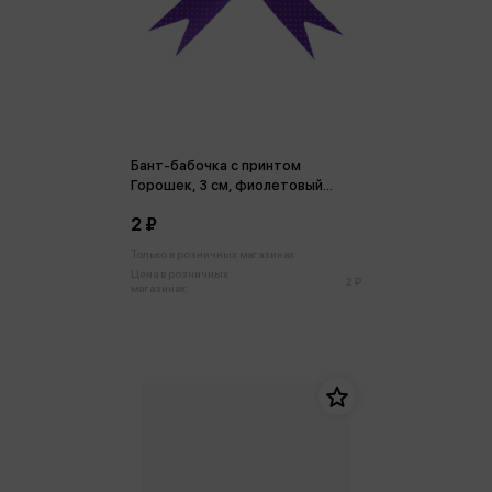
Бант-бабочка с принтом
Горошек, 3 см, фиолетовый
БЛ-6499
2 ₽
Только в розничных магазинах
Цена в розничных
2 ₽
магазинах: