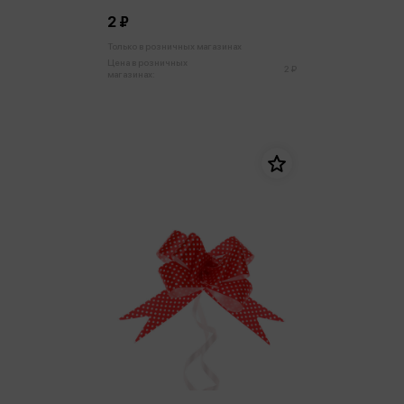
2 ₽
Только в розничных магазинах
Цена в розничных
2 ₽
магазинах: