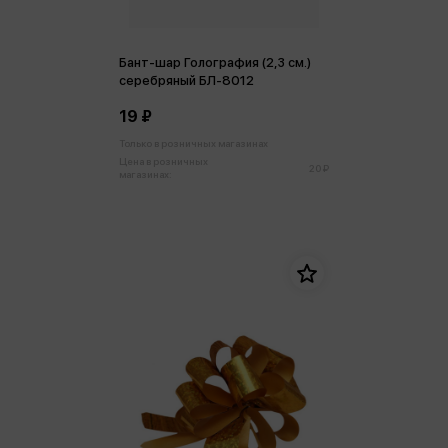
Бант-шар Голография (2,3 см.)
серебряный БЛ-8012
19 ₽
Только в розничных магазинах
Цена в розничных
20 ₽
магазинах: