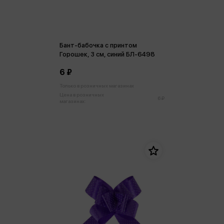
Бант-бабочка с принтом
Горошек, 3 см, синий БЛ-6498
6 ₽
Только в розничных магазинах
Цена в розничных
6 ₽
магазинах: