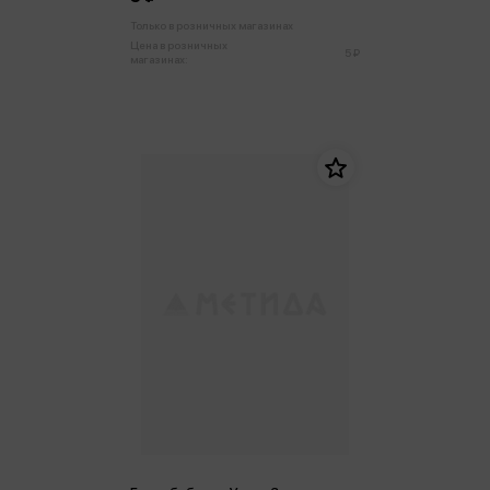
Только в розничных магазинах
Цена в розничных
5 ₽
магазинах: