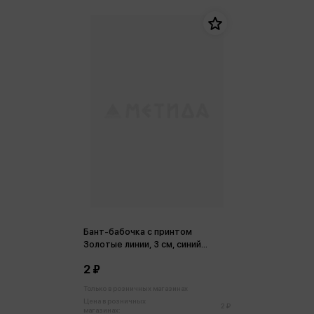
Бант-бабочка с принтом
Золотые линии, 3 см, синий
БЛ-8085
2 ₽
Только в розничных магазинах
Цена в розничных
2 ₽
магазинах: