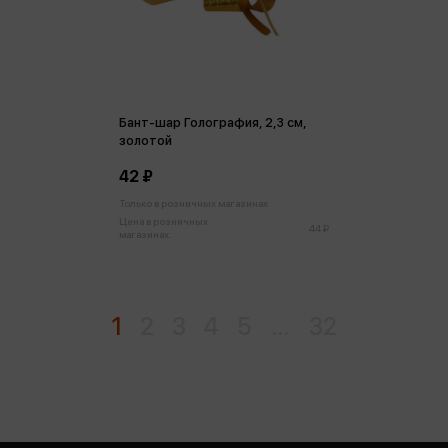
Бант-шар Голография, 2,3 см,
золотой
42 ₽
Только в розничных магазинах
Цена в розничных
44 ₽
магазинах:
1
2
3
4
5
...
32