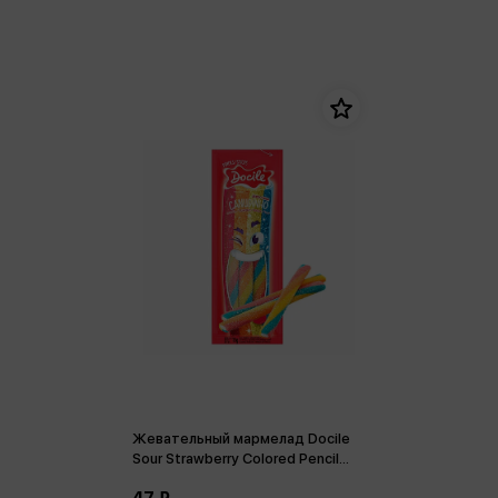
Жевательный мармелад Docile
Sour Strawberry Colored Pencil
Карандаши со вкусом клубники