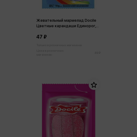
Жевательный мармелад Docile
Цветные карандаши Единорог,
со вкусом клубники 15 г
47 ₽
Только в розничных магазинах
Цена в розничных
49 ₽
магазинах: