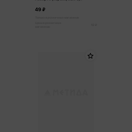
виноград) 60г
49 ₽
Только в розничных магазинах
Цена в розничных
52 ₽
магазинах: