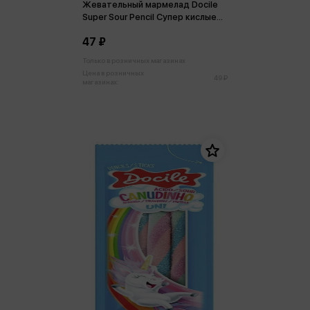
Жевательный мармелад Docile
Super Sour Pencil Супер кислые
карандаши 15г
47 ₽
Только в розничных магазинах
Цена в розничных
49 ₽
магазинах: