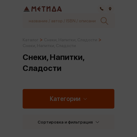
Самара
Каталог
Снеки, Напитки, Сладости
Снеки, Напитки, Сладости
Снеки, Напитки,
Сладости
Категории
Сортировка и фильтрация