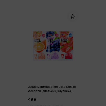
Желе мармеладное Blike Konjac
Ассорти (апельсин, клубника,
виноград) 60г
49 ₽
Только в розничных магазинах