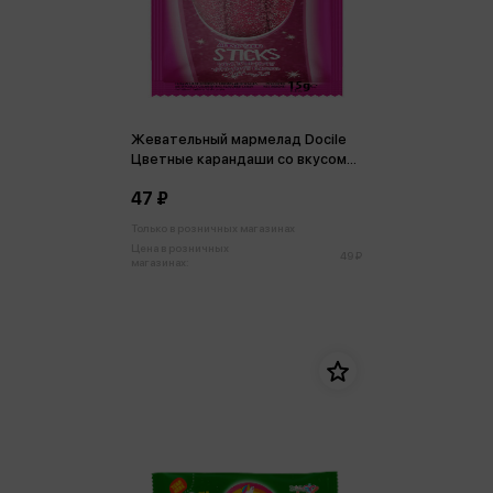
Жевательный мармелад Docile
Цветные карандаши со вкусом
Тутти-Фрутти 15 г
47 ₽
Только в розничных магазинах
Цена в розничных
49 ₽
магазинах: