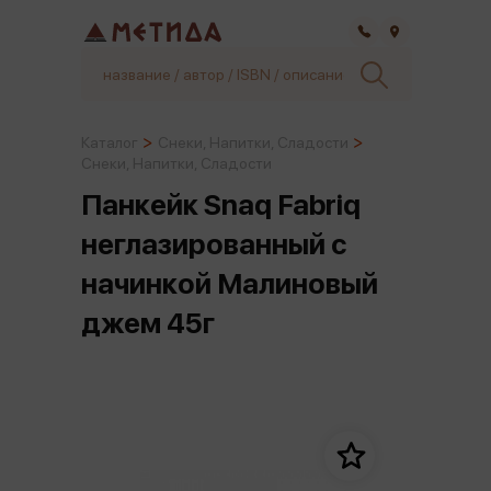
Самара
Каталог
Снеки, Напитки, Сладости
Снеки, Напитки, Сладости
Панкейк Snaq Fabriq
неглазированный с
начинкой Малиновый
джем 45г