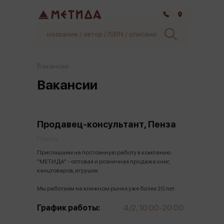
Самара
Вакансии
Вакансии
Продавец-консультант, Пенза
Пенза
Приглашаем на постоянную работу в компанию
"МЕТИДА" - оптовая и розничная продажа книг,
канцтоваров, игрушек.
Мы работаем на книжном рынке уже более 20 лет.
Сеть представлена 19 розничными магазинами.
График работы:
4/2, 10:00-20:00
Функционал: