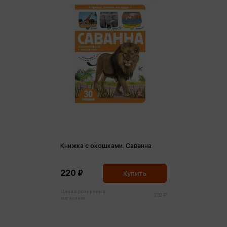
Книжка с окошками. Саванна
220 ₽
Купить
Цена в розничных
232 ₽
магазинах: