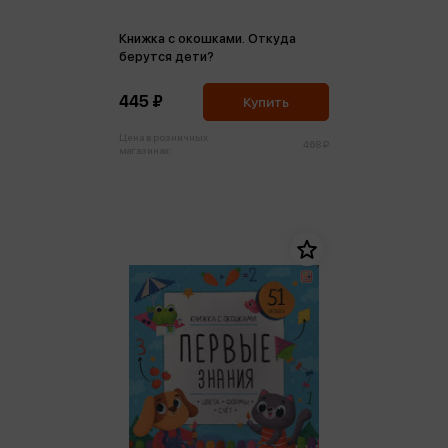
Книжка с окошками. Откуда
берутся дети?
445 ₽
Купить
Цена в розничных
468 ₽
магазинах: