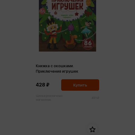
Книжка с окошками.
Приключения игрушек
428 ₽
Купить
Цена в розничных
451 ₽
магазинах: