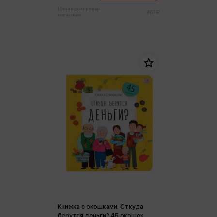
Цена в розничных
407 ₽
магазинах:
Книжка с окошками. Откуда
берутся деньги? 45 окошек