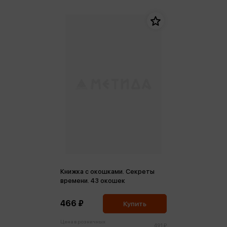
Книжка с окошками. Секреты
времени. 43 окошек
466 ₽
Купить
Цена в розничных
491 ₽