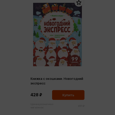
Книжка с окошками. Новогодний
экспресс
428 ₽
Купить
Цена в розничных
451 ₽
магазинах: