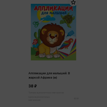
Аппликации для малышей. В
жаркой Африке (м)
38 ₽
Только в розничных магазинах
Цена в розничных
40 ₽
магазинах: