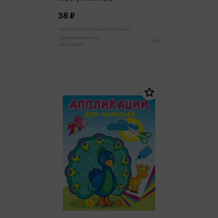
38 ₽
Только в розничных магазинах
Цена в розничных
40 ₽
магазинах: