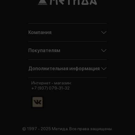
Компания
Покупателям
Дополнительная информация
Интернет - магазин:
+7 (937) 079-31-32
© 1997 - 2025 Метида. Все права защищены.