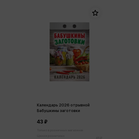
Календарь 2026 отрывной
Бабушкины заготовки
43 ₽
Только в розничных магазинах
Цена в розничных
45 ₽