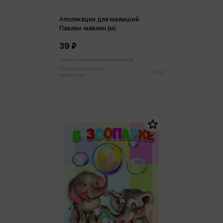
Аппликации для малышей.
Павлин-мавлин (м)
39 ₽
Только в розничных магазинах
Цена в розничных
41 ₽
магазинах: