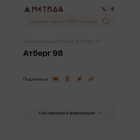
Самара
Каталог товаров
Книги
Атберг 98
Атберг 98
Поделиться
Сортировка и фильтрация