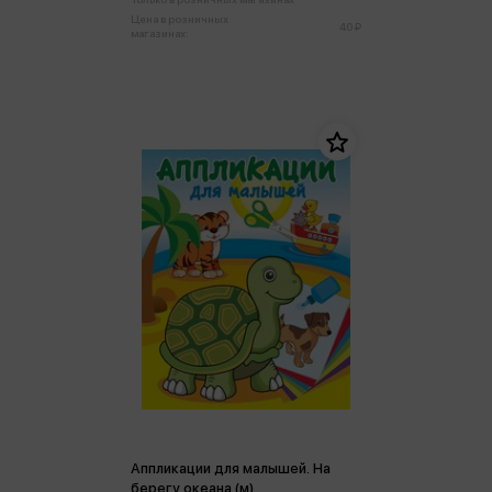
Цена в розничных
40 ₽
магазинах:
Аппликации для малышей. На
берегу океана (м)