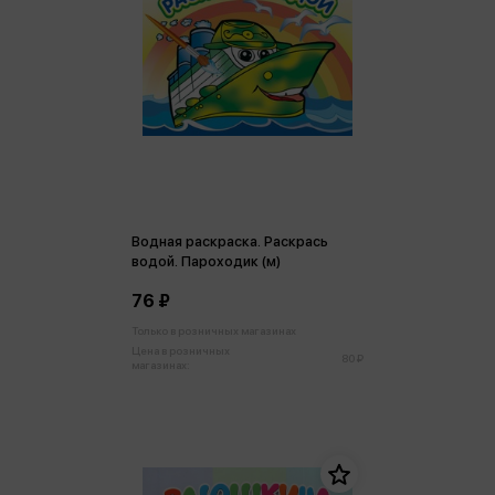
Водная раскраска. Раскрась
водой. Пароходик (м)
76 ₽
Только в розничных магазинах
Цена в розничных
80 ₽
магазинах: