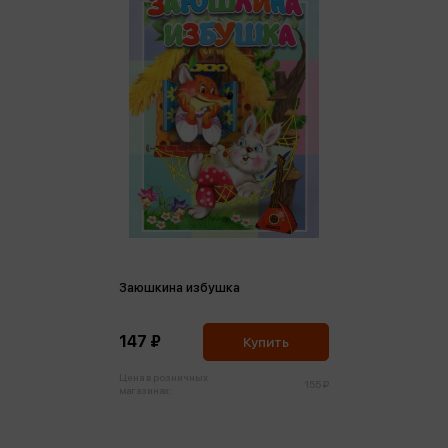
Заюшкина избушка
147 ₽
Купить
Цена в розничных
155 ₽
магазинах: