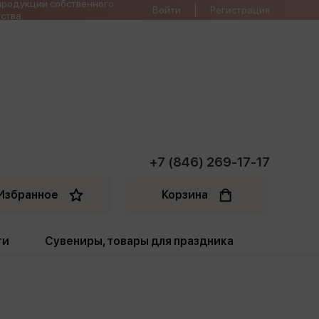
продукции собственного
Войти
Регистрация
ства
+7 (846) 269-17-17
Избранное
Корзина
ти
Сувениры, товары для праздника
ти
Открытки. Грамоты
Пакеты