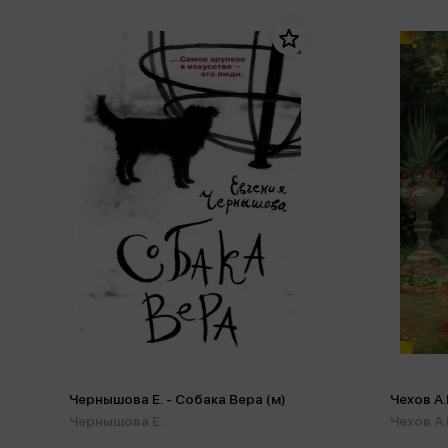
Чернышова Е. - Собака Вера (м)
Чехов А.
Чернышова Е.
Чехов А.