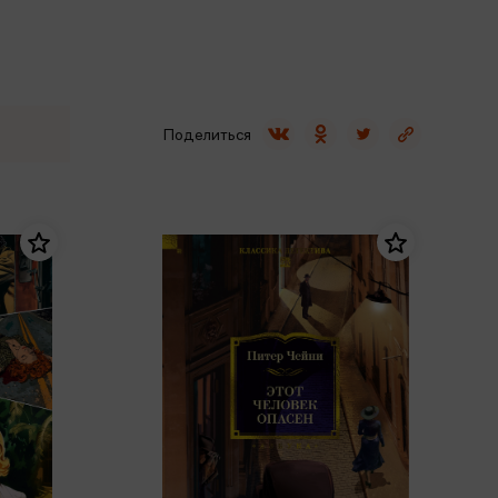
Сувениры
Фототовары
Поделиться