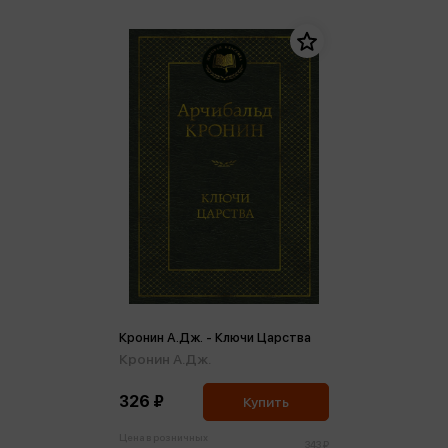
Кронин А.Дж. - Ключи Царства
Кронин А.Дж.
326 ₽
Купить
Цена в розничных
343 ₽