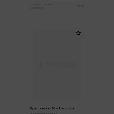
Цена в розничных
1 502 ₽
магазинах:
Крестовская М. - Артистка
Крестовская М.