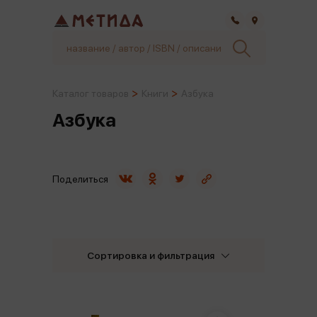
Самара
Каталог товаров
Книги
Азбука
Азбука
Поделиться
Сортировка и фильтрация