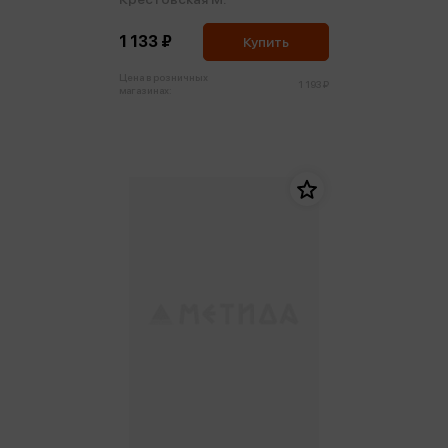
1 133 ₽
Купить
Цена в розничных
1 193 ₽
магазинах: