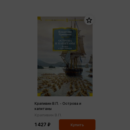
Крапивин В.П. - Острова и
капитаны
Крапивин В.П.
1 427 ₽
Купить