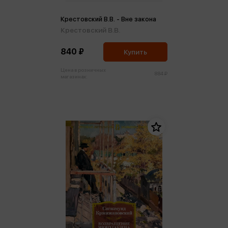
Крестовский В.В. - Вне закона
Крестовский В.В.
840 ₽
Купить
Цена в розничных
884 ₽
магазинах: