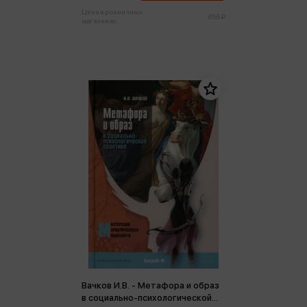
Цена в розничных
656 ₽
магазинах:
Вачков И.В. - Метафора и образ
в социально-психологической