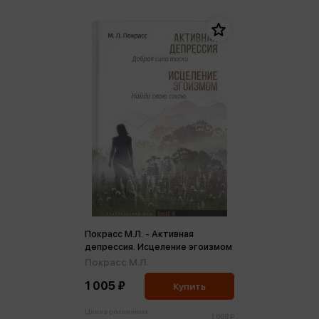
Покрасс М.Л. - Активная
депрессия. Исцеление эгоизмом
Покрасс М.Л.
1 005 ₽
Купить
Цена в розничных
1 058 ₽