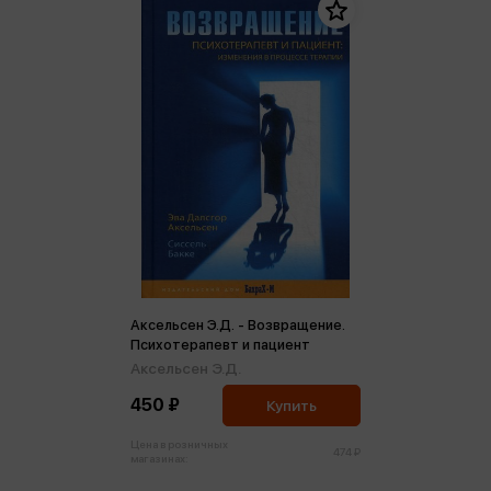
Аксельсен Э.Д. - Возвращение.
Психотерапевт и пациент
Аксельсен Э.Д.
450 ₽
Купить
Цена в розничных
474 ₽
магазинах: