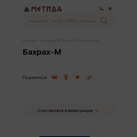
Самара
Каталог товаров
Книги
Бахрах-М
Бахрах-М
Поделиться
Сортировка и фильтрация