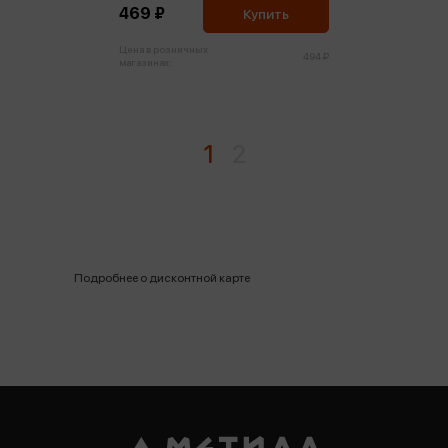
469 ₽
Купить
Цена в розничных
494 ₽
магазинах:
1
2
Подробнее о дисконтной карте