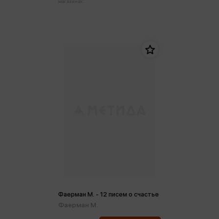
магазинах:
Фаерман М. - 12 писем о счастье
Фаерман М.