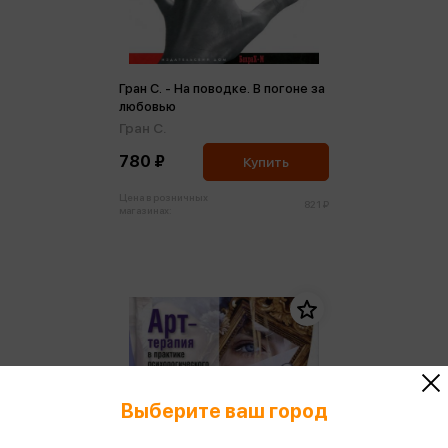
Гран С. - На поводке. В погоне за
любовью
Гран С.
780 ₽
Купить
Цена в розничных
821 ₽
магазинах:
Выберите ваш город