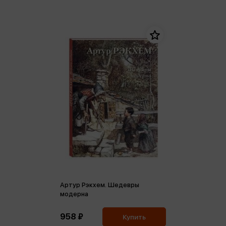
Артур Рэкхем. Шедевры
модерна
958 ₽
Купить