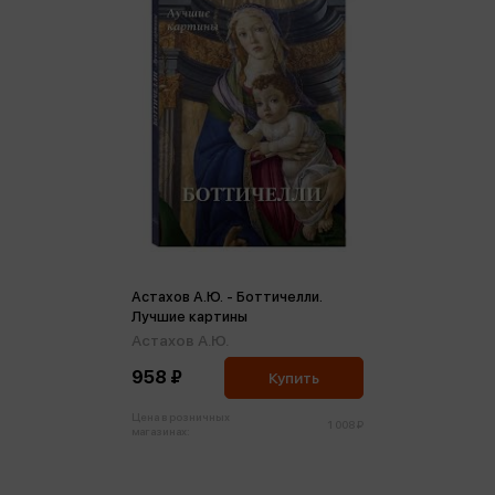
Астахов А.Ю. - Боттичелли.
Лучшие картины
Астахов А.Ю.
958 ₽
Купить
Цена в розничных
1 008 ₽
магазинах: