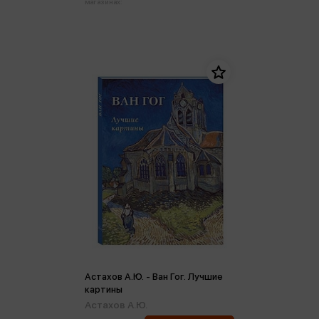
магазинах:
Астахов А.Ю. - Ван Гог. Лучшие
картины
Астахов А.Ю.