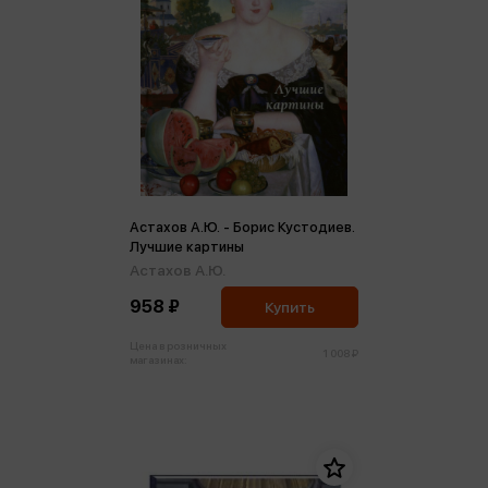
Астахов А.Ю. - Борис Кустодиев.
Лучшие картины
Астахов А.Ю.
958 ₽
Купить
Цена в розничных
1 008 ₽
магазинах: