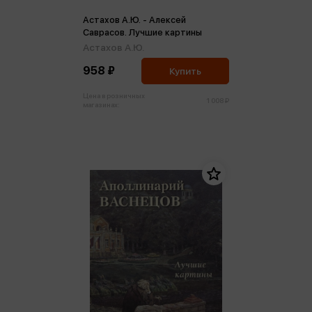
Астахов А.Ю. - Алексей
Саврасов. Лучшие картины
Астахов А.Ю.
958 ₽
Купить
Цена в розничных
1 008 ₽
магазинах: