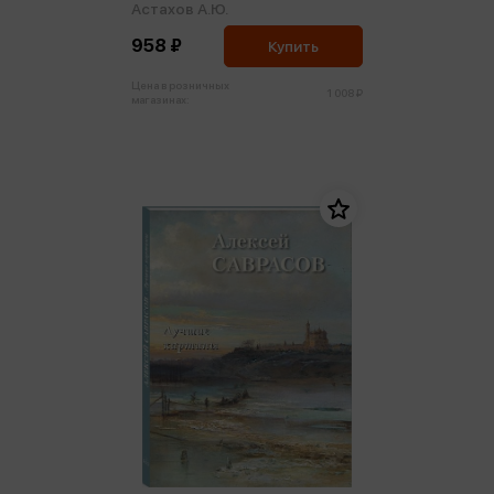
Астахов А.Ю.
958 ₽
Купить
Цена в розничных
1 008 ₽
магазинах: