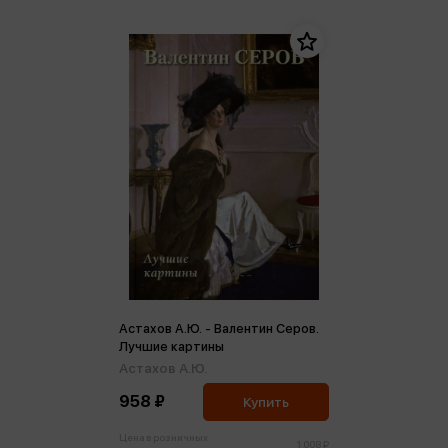
Астахов А.Ю. - Валентин Серов.
Лучшие картины
Астахов А.Ю.
958 ₽
Купить
Цена в розничных
1 008 ₽