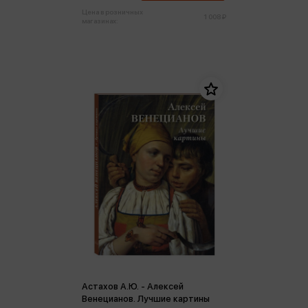
Цена в розничных
1 008 ₽
магазинах:
Астахов А.Ю. - Алексей
Венецианов. Лучшие картины