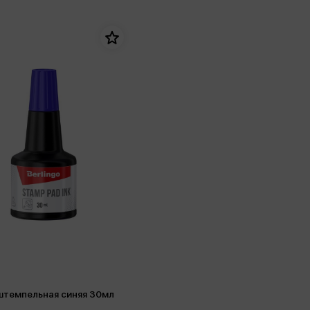
штемпельная синяя 30мл