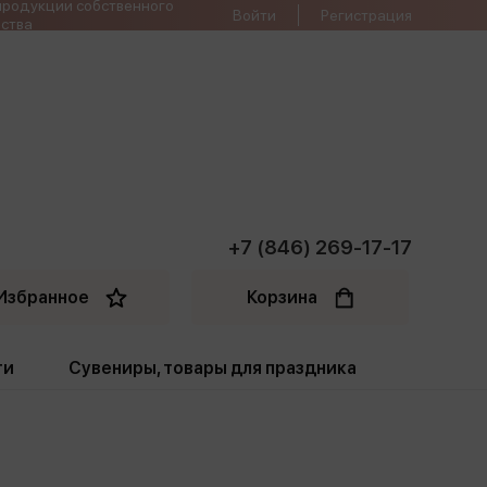
продукции собственного
Войти
Регистрация
ства
+7 (846) 269-17-17
Избранное
Корзина
ти
Сувениры, товары для праздника
ти
Открытки. Грамоты
Пакеты