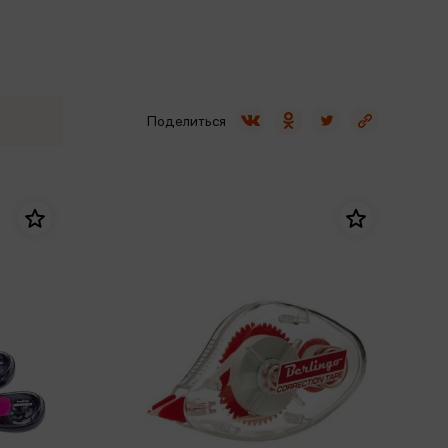
Сувениры
Фототовары
Поделиться