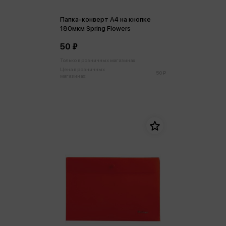
Папка-конверт А4 на кнопке
180мкм Spring Flowers
50 ₽
Только в розничных магазинах
Цена в розничных
50 ₽
магазинах: