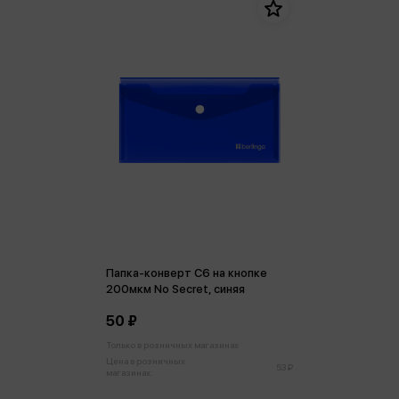
Папка-конверт C6 на кнопке
200мкм No Secret, синяя
50 ₽
Только в розничных магазинах
Цена в розничных
53 ₽
магазинах: