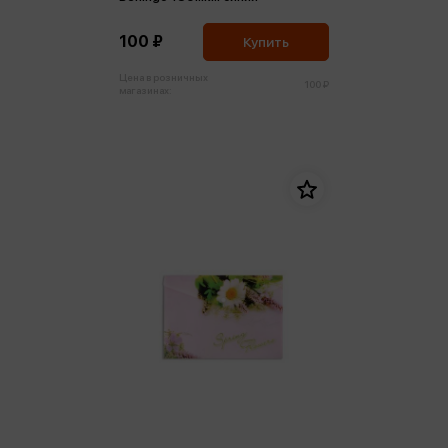
100 ₽
Купить
Цена в розничных
100 ₽
магазинах: