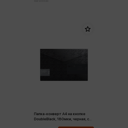
магазинах:
Папка-конверт А4 на кнопке
DoubleBlack, 180мкм, черная, с
рисунком