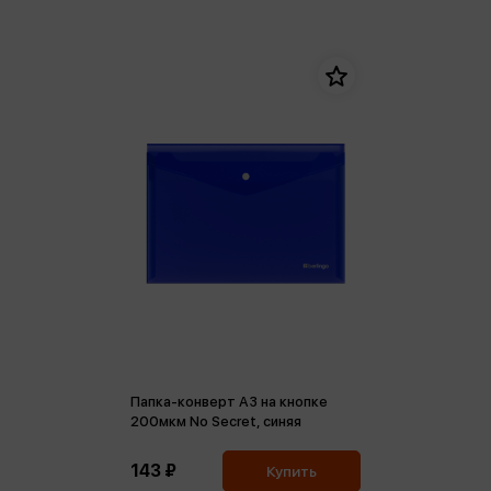
Папка-конверт А3 на кнопке
200мкм No Secret, синяя
143 ₽
Купить