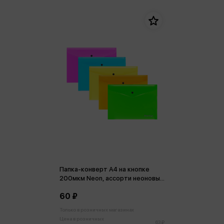
Папка-конверт А4 на кнопке
200мкм Neon, ассорти неоновых
цветов
60 ₽
Только в розничных магазинах
Цена в розничных
63 ₽