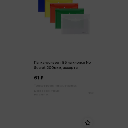
Папка-конверт В5 на кнопке No
Secret 200мкм, ассорти
61 ₽
Только в розничных магазинах
Цена в розничных
64 ₽
магазинах: