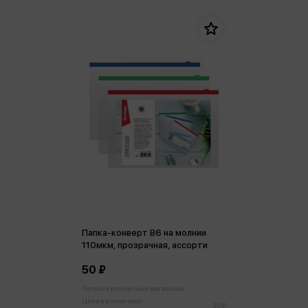
Папка-конверт В6 на молнии
110мкм, прозрачная, ассорти
50 ₽
Только в розничных магазинах
Цена в розничных
50 ₽