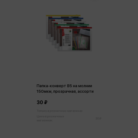
Папка-конверт В5 на молнии
150мкм, прозрачная, ассорти
30 ₽
Только в розничных магазинах
Цена в розничных
30 ₽
магазинах: