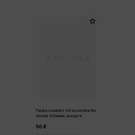
Папка-конверт А5 на кнопке No
Secret 200мкм, ассорти
50 ₽
Только в розничных магазинах