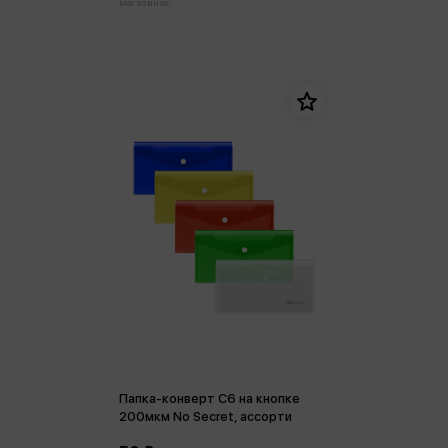
магазинах:
Папка-конверт С6 на кнопке
200мкм No Secret, ассорти