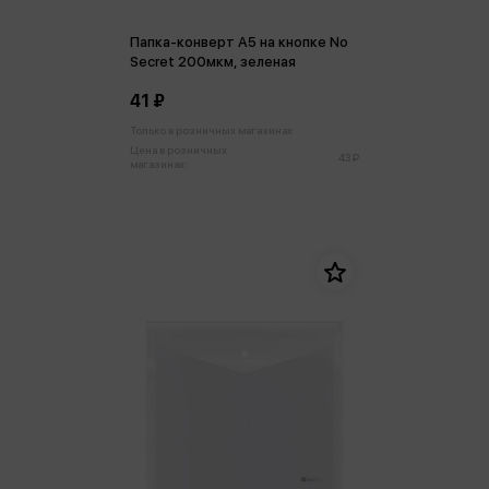
Папка-конверт А5 на кнопке No
Secret 200мкм, зеленая
41 ₽
Только в розничных магазинах
Цена в розничных
43 ₽
магазинах: