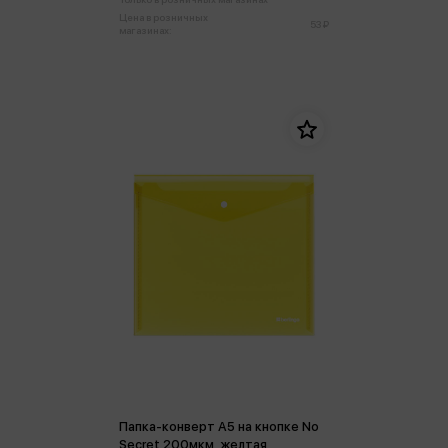
Цена в розничных
53 ₽
магазинах:
Папка-конверт А5 на кнопке No
Secret 200мкм, желтая