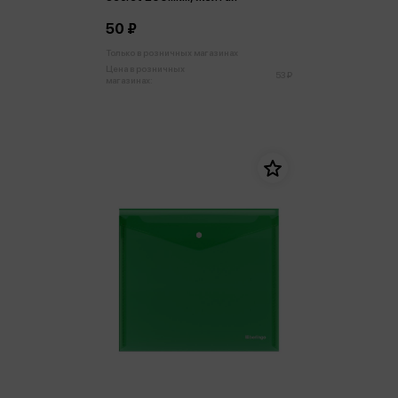
50 ₽
Только в розничных магазинах
Цена в розничных
53 ₽
магазинах: