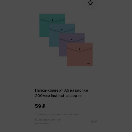
Папка-конверт А5 на кнопке
200мкм Instinct, ассорти
59 ₽
Только в розничных магазинах
Цена в розничных
62 ₽
магазинах: