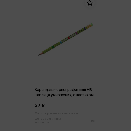
Карандаш чернографитный HB
Таблица умножения, c ластиком,
заточенный
37 ₽
Только в розничных магазинах
Цена в розничных
39 ₽
магазинах: