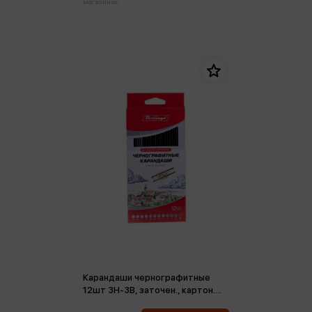
магазинах:
Карандаши чернографитные
12шт 3H-3B, заточен., картон.
упак., европодвес