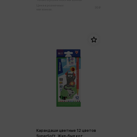
Цена в розничных
30 ₽
магазинах:
Карандаши цветные 12 цветов
SuperSoft. Жил-был кот,