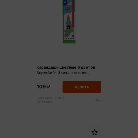
Карандаши цветные 6 цветов
SuperSoft. Замки, заточен.,
картон, европодвес
109 ₽
Купить
Цена в розничных
115 ₽
магазинах: