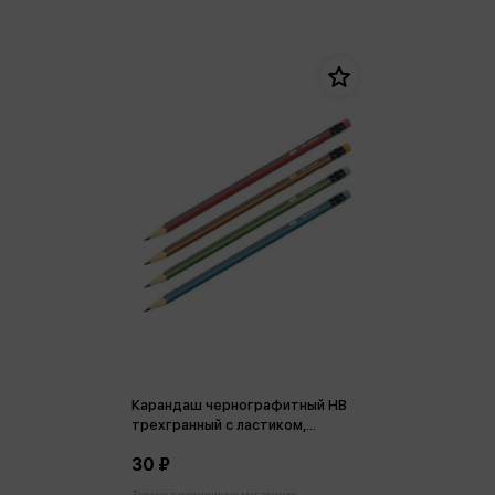
Карандаш чернографитный HB
трехгранный c ластиком,
заточен. Triangle
30 ₽
Только в розничных магазинах