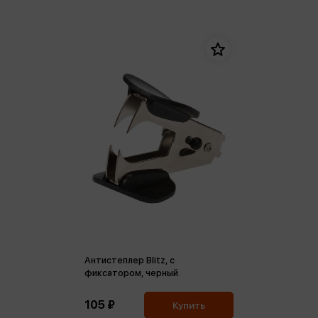
Антистеплер Blitz, с
фиксатором, черный
105 ₽
Купить