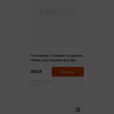
Готовальня 3 предмета, циркуль
135мм, пластиковый футляр
Optimum, фиолетовый
393 ₽
Купить
Цена в розничных
414 ₽
магазинах: