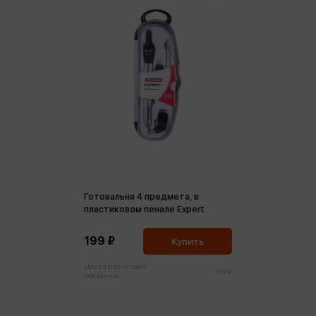
Готовальня 4 предмета, в
пластиковом пенале Expert
199 ₽
Купить
Цена в розничных
199 ₽
магазинах: