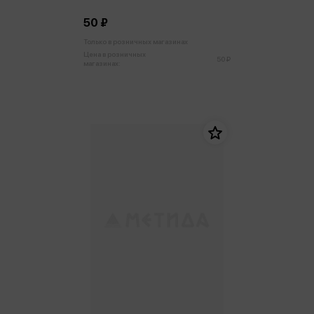
50 ₽
Только в розничных магазинах
Цена в розничных
50 ₽
магазинах: