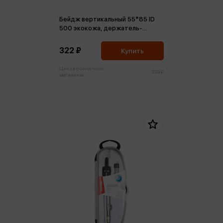
Бейдж вертикальный 55*85 ID
500 экокожа, держатель-
рулетка с лентой 45 см, черный
322 ₽
Купить
Цена в розничных
339 ₽
магазинах: