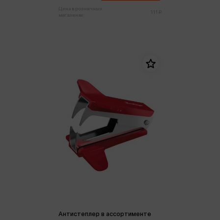
Цена в розничных
111 ₽
магазинах:
Антистеплер в ассортименте