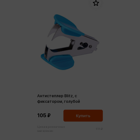
Антистеплер Blitz, с
фиксатором, голубой
105 ₽
Купить
Цена в розничных
111 ₽
магазинах: