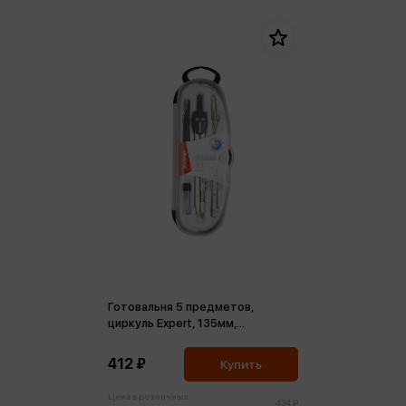
Готовальня 5 предметов,
циркуль Expert, 135мм,
пластиковый футляр
412 ₽
Купить
Цена в розничных
434 ₽