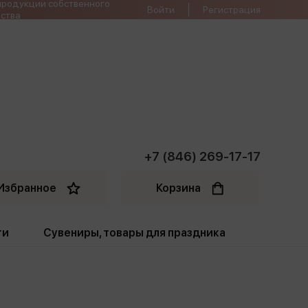
продукции собственного
Войти
Регистрация
ства
+7 (846) 269-17-17
Избранное
Корзина
ти
Сувениры, товары для праздника
ти
Открытки. Грамоты
Пакеты