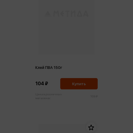
Клей ПВА 150г
104 ₽
Купить
Цена в розничных
109 ₽
магазинах: