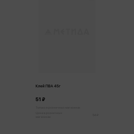
Клей ПВА 45г
51 ₽
Только в розничных магазинах
Цена в розничных
54 ₽
магазинах: