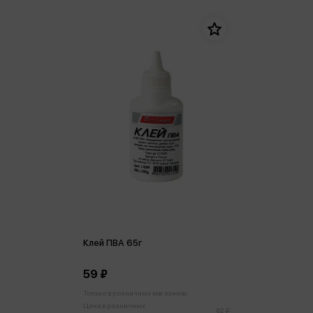
Клей ПВА 65г
59 ₽
Только в розничных магазинах
Цена в розничных
62 ₽