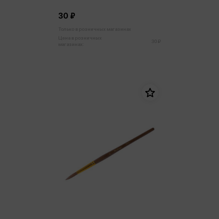
30 ₽
Только в розничных магазинах
Цена в розничных
30 ₽
магазинах: