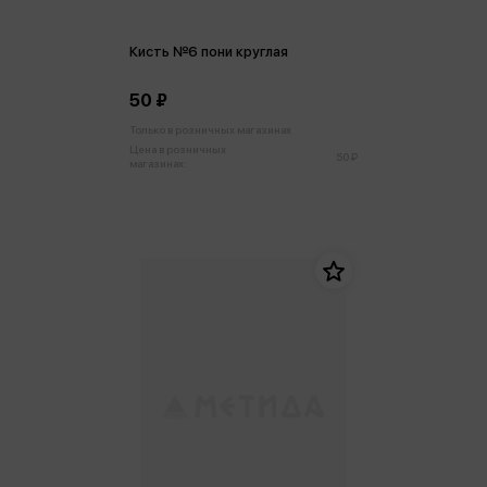
Кисть №6 пони круглая
50 ₽
Только в розничных магазинах
Цена в розничных
50 ₽
магазинах: