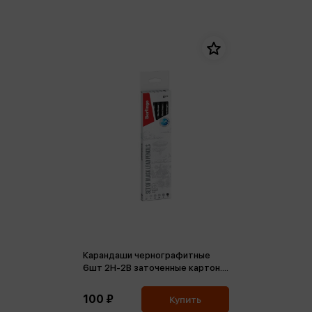
Карандаши чернографитные
6шт 2H-2B заточенные картон.
упак
100 ₽
Купить