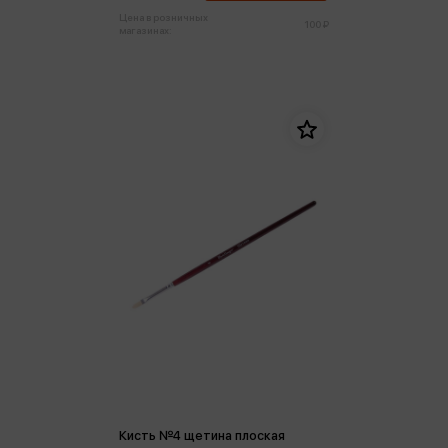
Цена в розничных
100 ₽
магазинах:
Кисть №4 щетина плоская