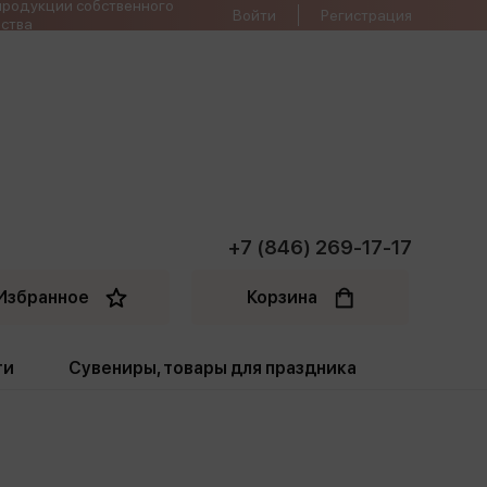
продукции собственного
Войти
Регистрация
ства
+7 (846) 269-17-17
Избранное
Корзина
ти
Сувениры, товары для праздника
ти
Открытки. Грамоты
Пакеты