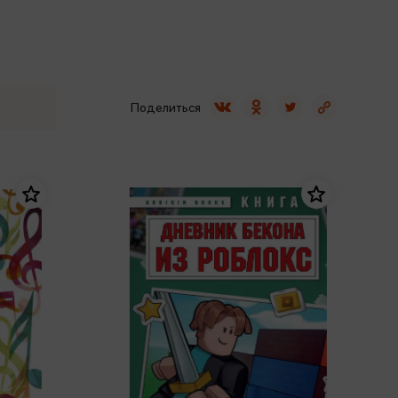
Сувениры
Фототовары
Поделиться